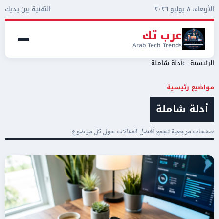
الأربعاء، ٨ يوليو ٢٠٢٦
التقنية بين يديك
عرب تك
Arab Tech Trends
الرئيسية
أدلة شاملة
مواضيع رئيسية
أدلة شاملة
صفحات مرجعية تجمع أفضل المقالات حول كل موضوع