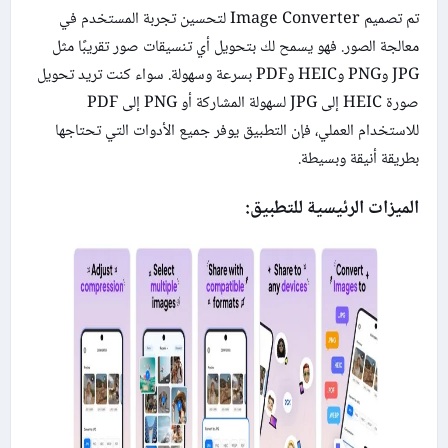
تم تصميم Image Converter لتحسين تجربة المستخدم في
معالجة الصور. فهو يسمح لك بتحويل أي تنسيقات صور تقريبًا مثل
JPG وPNG وHEIC وPDF بسرعة وسهولة. سواء كنت تريد تحويل
صورة HEIC إلى JPG لسهولة المشاركة أو PNG إلى PDF
للاستخدام العملي، فإن التطبيق يوفر جميع الأدوات التي تحتاجها
بطريقة أنيقة وبسيطة.
الميزات الرئيسية للتطبيق: