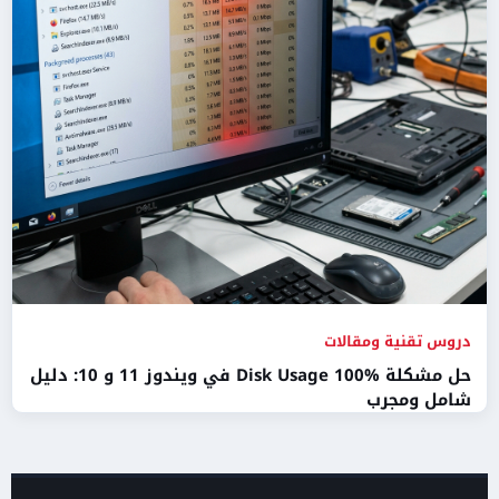
دروس تقنية ومقالات
حل مشكلة Disk Usage 100% في ويندوز 11 و 10: دليل
شامل ومجرب