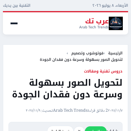
الأربعاء، ٨ يوليو ٢٠٢٦
التقنية بين يديك
عرب تك
Arab Tech Trends
الرئيسية
فوتوشوب وتصميم
لتحويل الصور بسهولة وسرعة دون فقدان الجودة
دروس تقنية ومقالات
لتحويل الصور بسهولة
وسرعة دون فقدان الجودة
٧‏/١١‏/٢٠٢٥
2 دقائق قراءة
Arab Tech Trends
تحديث: ٩‏/١١‏/٢٠٢٥