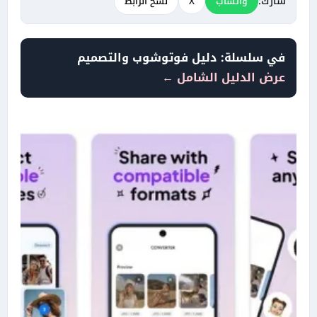
شارك:
واتساب
X
نسخ الرابط
في سلسلة: دليل فوتوشوب والتصميم
عرض الدليل الشامل ←