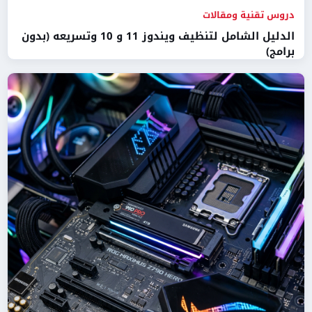
دروس تقنية ومقالات
الدليل الشامل لتنظيف ويندوز 11 و 10 وتسريعه (بدون
برامج)