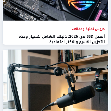
دروس تقنية ومقالات
أفضل SSD في 2026: دليلك الشامل لاختيار وحدة
التخزين الأسرع والأكثر اعتمادية