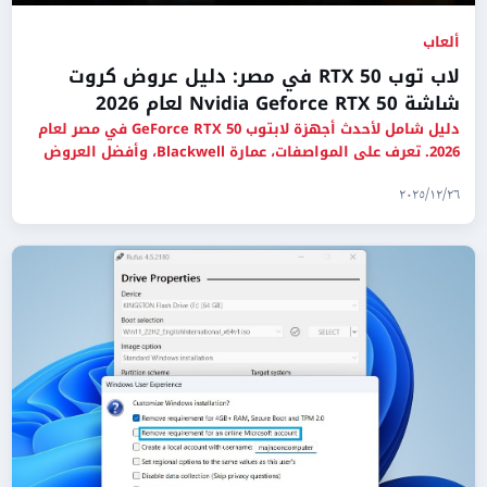
ألعاب
لاب توب RTX 50 في مصر: دليل عروض كروت
شاشة Nvidia Geforce RTX 50 لعام 2026
دليل شامل لأحدث أجهزة لابتوب GeForce RTX 50 في مصر لعام
2026. تعرف على المواصفات، عمارة Blackwell، وأفضل العروض
المتاحة
٢٦‏/١٢‏/٢٠٢٥