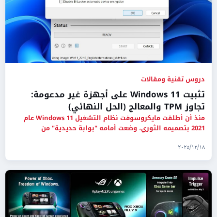
دروس تقنية ومقالات
تثبيت Windows 11 على أجهزة غير مدعومة:
تجاوز TPM والمعالج (الحل النهائي)
منذ أن أطلقت مايكروسوفت نظام التشغيل Windows 11 عام
2021 بتصميمه الثوري، وضعت أمامه "بوابة حديدية" من
المتطلبات الصارمة:
١٨‏/١٢‏/٢٠٢٥