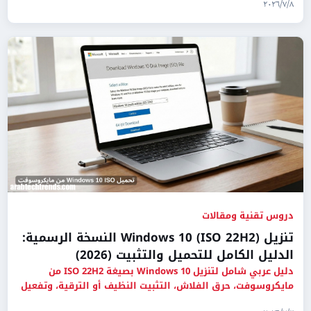
٨‏/٧‏/٢٠٢٦
دروس تقنية ومقالات
تنزيل Windows 10 (ISO 22H2) النسخة الرسمية:
الدليل الكامل للتحميل والتثبيت (2026)
دليل عربي شامل لتنزيل Windows 10 بصيغة ISO 22H2 من
مايكروسوفت، حرق الفلاش، التثبيت النظيف أو الترقية، وتفعيل
النظام بأما