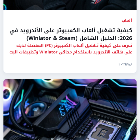
ألعاب
كيفية تشغيل ألعاب الكمبيوتر على الأندرويد في
2026: الدليل الشامل (Winlator & Steam)
تعرف على كيفية تشغيل ألعاب الكمبيوتر (PC) المفضلة لديك
على هاتف الأندرويد باستخدام محاكي Winlator وتطبيقات البث
السحابي
٨‏/٧‏/٢٠٢٦