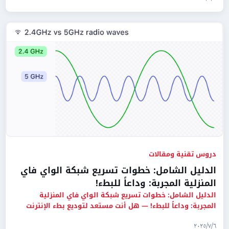
دروس تقنية ومقالات
الدليل الشامل: خطوات تسريع شبكة الواي فاي
المنزلية المجربة: وداعاً للبطء!
الدليل الشامل: خطوات تسريع شبكة الواي فاي المنزلية
المجربة: وداعاً للبطء! — هل أنت مستعد لتوديع بطء الإنترنت
المنزلي، تق
٦‏/٧‏/٢٠٢٥