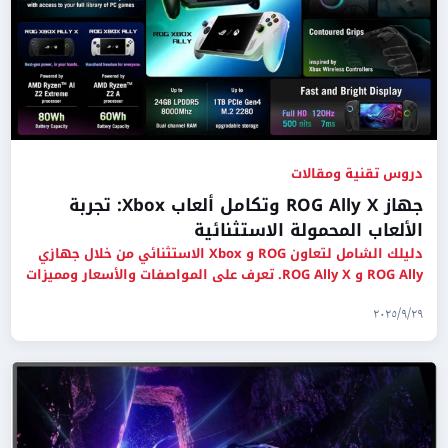
دروس تقنية ومقالات
جهاز ROG Ally X وتكامل ألعاب Xbox: تجربة
الألعاب المحمولة الاستثنائية
دليلك الشامل لتعاون ROG و Xbox الاستثنائي من خلال جهازي
ROG Ally و ROG Ally X. تعرف على المواصفات والأسعار ومميزات
الألع
٢٩‏/٩‏/٢٠٢٥