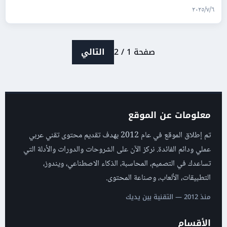
سلاح
٦‏/٧‏/٢٠٢٥
صفحة 1 / 2
التالي
معلومات عن الموقع
تم إطلاق الموقع في عام 2012 بهدف تقديم محتوى تقني عربي
عملي ودائم الفائدة. نركز الآن على الشروحات والدورات والأدلة التي
تساعدك في التصميم، المحاسبة، الذكاء الاصطناعي، ويندوز،
التطبيقات، الألعاب، وصناعة المحتوى.
منذ 2012 — التقنية بين يديك
الأقسام