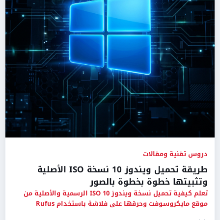
دروس تقنية ومقالات
طريقة تحميل ويندوز 10 نسخة ISO الأصلية
وتثبيتها خطوة بخطوة بالصور
تعلم كيفية تحميل نسخة ويندوز 10 ISO الرسمية والأصلية من
موقع مايكروسوفت وحرقها على فلاشة باستخدام Rufus
وتثبيتها على جها