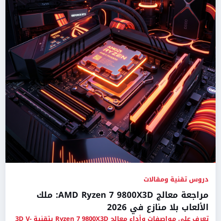
دروس تقنية ومقالات
مراجعة معالج AMD Ryzen 7 9800X3D: ملك
الألعاب بلا منازع في 2026
تعرف على مواصفات وأداء معالج Ryzen 7 9800X3D بتقنية 3D V-