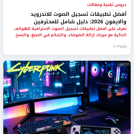
دروس تقنية ومقالات
أفضل تطبيقات تسجيل الصوت للاندرويد
والايفون 2026: دليل شامل للمحترفين
تعرف على أفضل تطبيقات تسجيل الصوت الاحترافية للهواتف
الذكية مع ميزات إزالة الضوضاء، والتحكم في الصيغ، والنسخ
التلقائي لل
٨‏/٧‏/٢٠٢٦