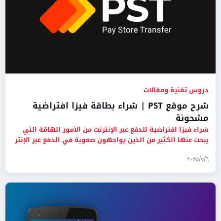
دروس تقنية ومقالات
شرح موقع PST | شراء بطاقة فيزا افتراضية
مشحونة
شراء فيزا افتراضية للدفع عبر الإنترنت من الأمور الهامّة التي
يبحث عنها الكثير من الذين يواجهون صعوبة في الدفع عبر الإنتر
٦‏/٧‏/٢٠٢٥