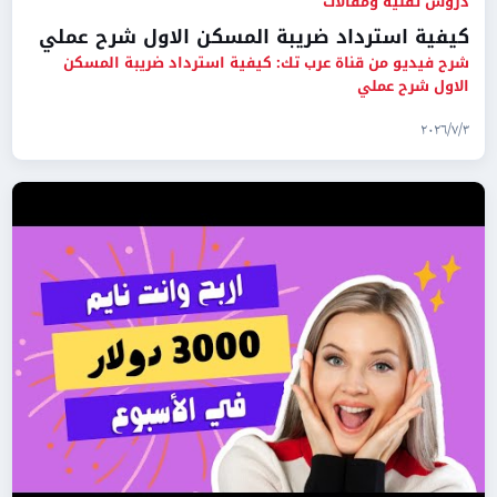
دروس تقنية ومقالات
كيفية استرداد ضريبة المسكن الاول شرح عملي
شرح فيديو من قناة عرب تك: كيفية استرداد ضريبة المسكن
الاول شرح عملي
٣‏/٧‏/٢٠٢٦