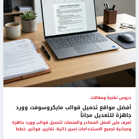
دروس تقنية ومقالات
أفضل مواقع تحميل قوالب مايكروسوفت وورد
جاهزة للتعديل مجاناً
تعرف على أفضل المصادر والمنصات لتحميل قوالب وورد جاهزة
ومجانية لجميع الاستخدامات (سير ذاتية، تقارير، فواتير، خطط
عمل).