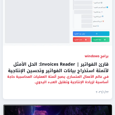
برامج windows
قارئ الفواتير | Invoices Reader: الحل الأمثل
لأتمتة استخراج بيانات الفواتير وتحسين الإنتاجية
في عالم الأعمال المتسارع، يصبح أتمتة العمليات المحاسبية حاجة
أساسية لزيادة الإنتاجية وتقليل العبء اليدوي.
٢٢‏/١‏/٢٠٢٦