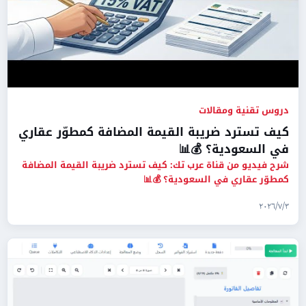
دروس تقنية ومقالات
كيف تسترد ضريبة القيمة المضافة كمطوّر عقاري
في السعودية؟ 💰📊
شرح فيديو من قناة عرب تك: كيف تسترد ضريبة القيمة المضافة
كمطوّر عقاري في السعودية؟ 💰📊
٣‏/٧‏/٢٠٢٦