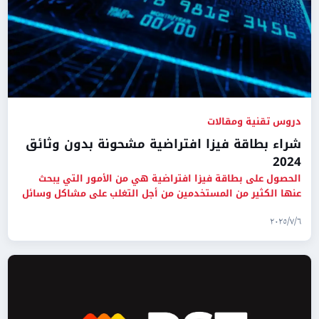
دروس تقنية ومقالات
شراء بطاقة فيزا افتراضية مشحونة بدون وثائق
2024
الحصول على بطاقة فيزا افتراضية هي من الأمور التي يبحث
عنها الكثير من المستخدمين من أجل التغلب على مشاكل وسائل
الدفع المح
٦‏/٧‏/٢٠٢٥