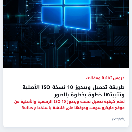
دروس تقنية ومقالات
طريقة تحميل ويندوز 10 نسخة ISO الأصلية
وتثبيتها خطوة بخطوة بالصور
تعلم كيفية تحميل نسخة ويندوز 10 ISO الرسمية والأصلية من
موقع مايكروسوفت وحرقها على فلاشة باستخدام Rufus
وتثبيتها على جها
٨‏/٧‏/٢٠٢٦