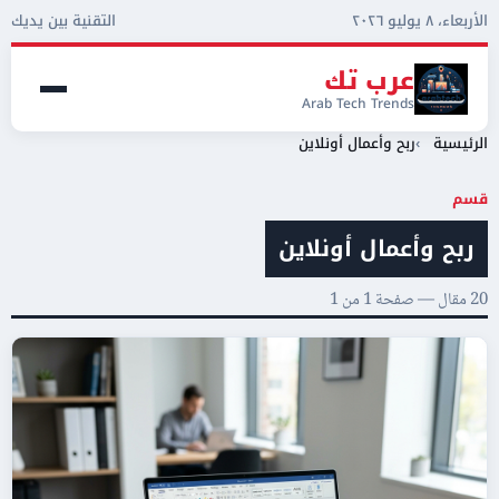
الأربعاء، ٨ يوليو ٢٠٢٦
التقنية بين يديك
عرب تك
Arab Tech Trends
الرئيسية
ربح وأعمال أونلاين
قسم
ربح وأعمال أونلاين
20 مقال — صفحة 1 من 1