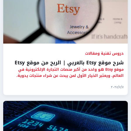
دروس تقنية ومقالات
شرح موقع Etsy بالعربي | الربح من موقع Etsy
موقع Etsy هو واحد من أكبر منصات التجارة الإلكترونية في
العالم، ويعتبر الخيار الأول لمن يبحث عن شراء منتجات يدوية.
٧‏/٧‏/٢٠٢٥