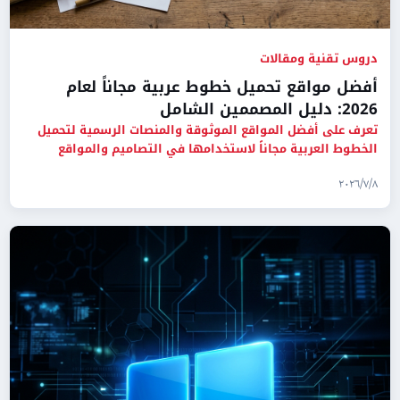
دروس تقنية ومقالات
أفضل مواقع تحميل خطوط عربية مجاناً لعام
2026: دليل المصممين الشامل
تعرف على أفضل المواقع الموثوقة والمنصات الرسمية لتحميل
الخطوط العربية مجاناً لاستخدامها في التصاميم والمواقع
والمستندات.
٨‏/٧‏/٢٠٢٦