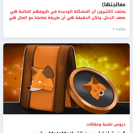
معالجتها)
يعتقد الكثيرون أن المشكلة الوحيدة في ظروفهم المالية هي
ضعف الدخل، ولكن الحقيقة هي أن طريقة تعاملنا مع المال هي
السبب الر
٨‏/٧‏/٢٠٢٥
دروس تقنية ومقالات