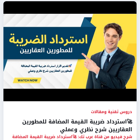
دروس تقنية ومقالات
🚀استرداد ضريبة القيمة المضافة للمطورين
العقاريين شرح نظري وعملي
شرح فيديو من قناة عرب تك: 🚀استرداد ضريبة القيمة المضافة