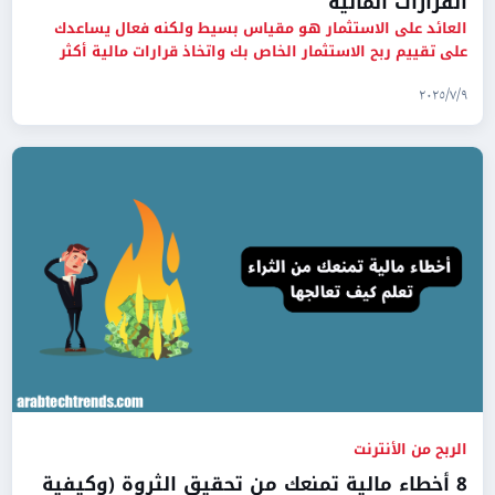
القرارات المالية
العائد على الاستثمار هو مقياس بسيط ولكنه فعال يساعدك
على تقييم ربح الاستثمار الخاص بك واتخاذ قرارات مالية أكثر
ذكاءً.
٩‏/٧‏/٢٠٢٥
الربح من الأنترنت
8 أخطاء مالية تمنعك من تحقيق الثروة (وكيفية