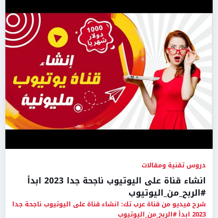
دروس تقنية ومقالات
انشاء قناة على اليوتيوب ناجحة جدا 2023 ابدأ
#الربح_من_اليوتيوب
شرح فيديو من قناة عرب تك: انشاء قناة على اليوتيوب ناجحة جدا
2023 ابدأ #الربح_من_اليوتيوب