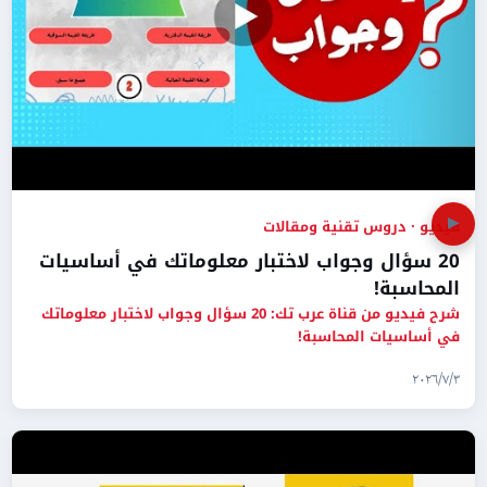
▶
فيديو · دروس تقنية ومقالات
20 سؤال وجواب لاختبار معلوماتك في أساسيات
المحاسبة!
شرح فيديو من قناة عرب تك: 20 سؤال وجواب لاختبار معلوماتك
في أساسيات المحاسبة!
٣‏/٧‏/٢٠٢٦