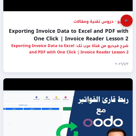
▶
فيديو · دروس تقنية ومقالات
Exporting Invoice Data to Excel and PDF with
One Click | Invoice Reader Lesson 2
شرح فيديو من قناة عرب تك: Exporting Invoice Data to Excel
and PDF with One Click | Invoice Reader Lesson 2
٣‏/٧‏/٢٠٢٦