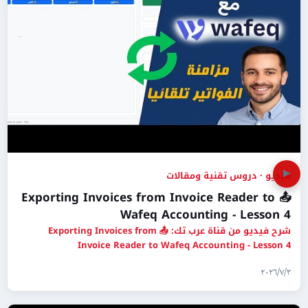
▶
فيديو · دروس تقنية ومقالات
📤 Exporting Invoices from Invoice Reader to
Wafeq Accounting - Lesson 4
شرح فيديو من قناة عرب تك: 📤 Exporting Invoices from
Invoice Reader to Wafeq Accounting - Lesson 4
٣‏/٧‏/٢٠٢٦