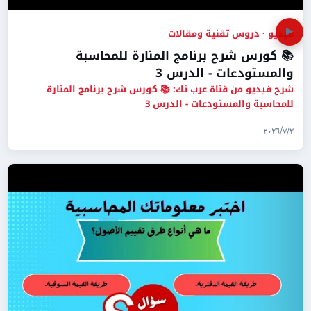
▶
فيديو · دروس تقنية ومقالات
📚 كورس شرح برنامج المنارة للمحاسبة
والمستودعات - الدرس 3
شرح فيديو من قناة عرب تك: 📚 كورس شرح برنامج المنارة
للمحاسبة والمستودعات - الدرس 3
٣‏/٧‏/٢٠٢٦