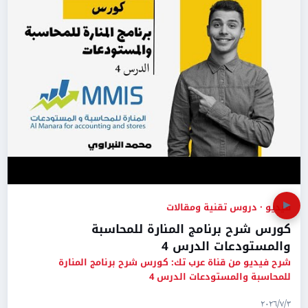
▶
فيديو · دروس تقنية ومقالات
كورس شرح برنامج المنارة للمحاسبة
والمستودعات الدرس 4
شرح فيديو من قناة عرب تك: كورس شرح برنامج المنارة
للمحاسبة والمستودعات الدرس 4
٣‏/٧‏/٢٠٢٦