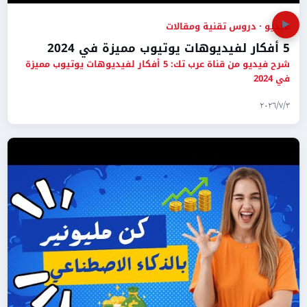
▶
فيديو · دروس تقنية ومقالات
5 أفكار لفيديوهات يوتيوب مميزة في 2024
شرح فيديو من قناة عرب تك: 5 أفكار لفيديوهات يوتيوب مميزة
في 2024
٣‏/٧‏/٢٠٢٦