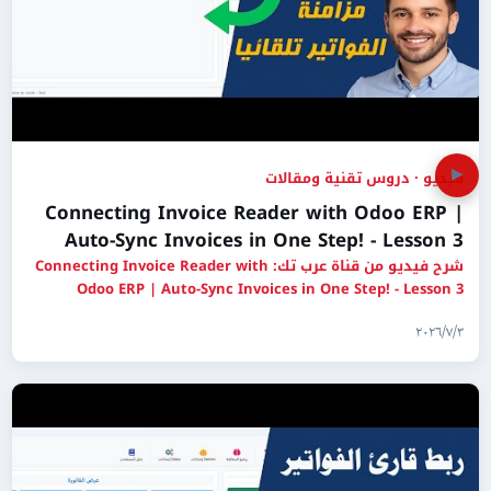
▶
فيديو · دروس تقنية ومقالات
Connecting Invoice Reader with Odoo ERP |
Auto-Sync Invoices in One Step! - Lesson 3
شرح فيديو من قناة عرب تك: Connecting Invoice Reader with
Odoo ERP | Auto-Sync Invoices in One Step! - Lesson 3
٣‏/٧‏/٢٠٢٦