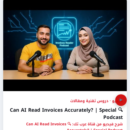
▶
فيديو · دروس تقنية ومقالات
🔍 Can AI Read Invoices Accurately? | Special
Podcast
شرح فيديو من قناة عرب تك: 🔍 Can AI Read Invoices