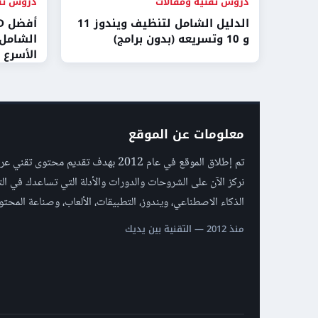
دروس تقنية ومقالات
دروس تقن
الدليل الشامل لتنظيف ويندوز 11
و 10 وتسريعه (بدون برامج)
الشامل 
الأسرع و
معلومات عن الموقع
تم إطلاق الموقع في عام 2012 بهدف تقديم محتو
نركز الآن على الشروحات والدورات والأدلة التي تساعدك في ال
الذكاء الاصطناعي، ويندوز، التطبيقات، الألعاب، وصناعة المحتو
منذ 2012 — التقنية بين يديك