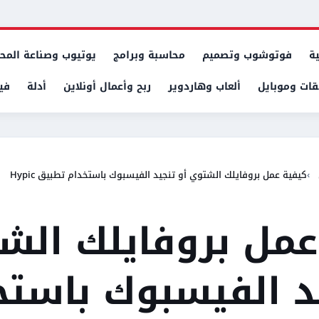
ة
فوتوشوب وتصميم
محاسبة وبرامج
يوتيوب وصناعة المح
قات وموبايل
ألعاب وهاردوير
ربح وأعمال أونلاين
أدلة
في
كيفية عمل بروفايلك الشتوي أو تنجيد الفيسبوك باستخدام تطبيق Hypic
عمل بروفايلك الش
يد الفيسبوك باستخ