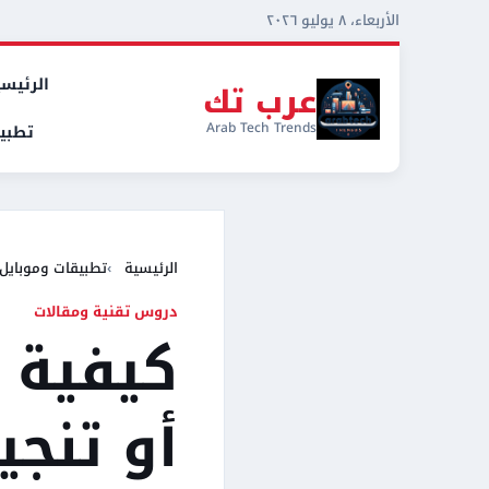
الأربعاء، ٨ يوليو ٢٠٢٦
الرئيسي
عرب تك
Arab Tech Trends
تطبي
الرئيسية
تطبيقات وموبايل
دروس تقنية ومقالات
كيفية 
أو تنج