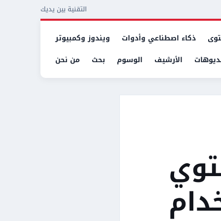
التقنية بين يديك
توى
ذكاء اصطناعي وأدوات
ويندوز وكمبيوتر
ديوهات
الأرشيف
الوسوم
بحث
من نحن
توي
دام