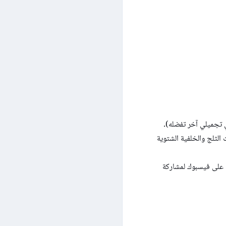
ي تجميلي آخر تفضله).
الثلج والخلفية الشتوية
 على فيسبوك لمشاركة