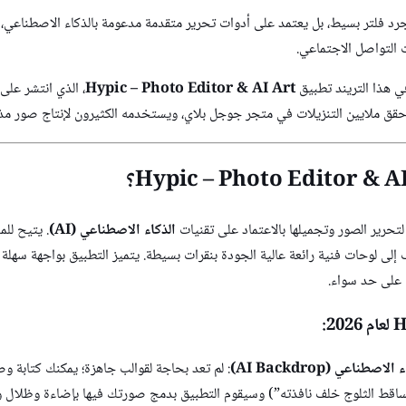
جرد فلتر بسيط، بل يعتمد على أدوات تحرير متقدمة مدعومة بالذكاء الاصطناعي، 
 التواصل الاجتماعي.
في هذا التريند تطبيق
Hypic – Photo Editor & AI Art
، الذي انتشر عل
ق ملايين التنزيلات في متجر جوجل بلاي، ويستخدمه الكثيرون لإنتاج صور مذهل
لتحرير الصور وتجميلها بالاعتماد على تقنيات
الذكاء الاصطناعي (AI)
. يتيح لل
اتف إلى لوحات فنية رائعة عالية الجودة بنقرات بسيطة. يتميز التطبيق بواجهة سهل
 على حد سواء.
طناعي (AI Backdrop)
: لم تعد بحاجة لقوالب جاهزة؛ يمكنك كتابة و
اقط الثلوج خلف نافذته”) وسيقوم التطبيق بدمج صورتك فيها بإضاءة وظلال واق