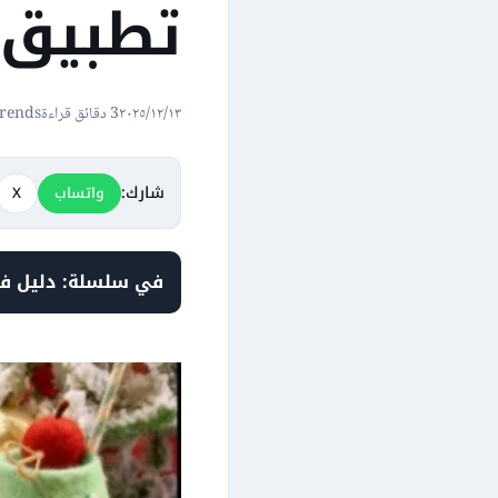
تطبيق ypic
١٣‏/١٢‏/٢٠٢٥
3 دقائق قراءة
Trends
شارك:
واتساب
X
في سلسلة: دليل ف