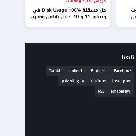
دروس تقنية ومقالات
ت
حل مشكلة Disk Usage 100% في
2026: دليل
ويندوز 11 و 10: دليل شامل ومجرب
تابعنا
Tumblr
LinkedIn
Pinterest
Facebook
Instagram
YouTube
قارئ الفواتير
RSS
elnabarawi