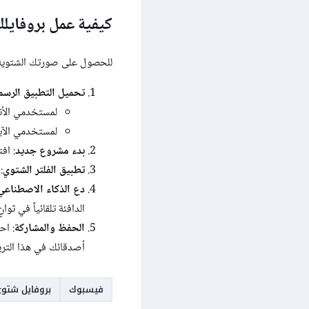
كيفية عمل بروفايلك الشتوي
للحصول على صورتك الشتوية ا
تحميل التطبيق الرسم
لمستخدمي الأن
لمستخدمي الآي
بدء مشروع جديد
: اف
تطبيق الفلتر الشتوي
:
دع الذكاء الاصطناعي
الدافئة تلقائياً في ثوانٍ
الحفظ والمشاركة
: اح
أصدقائك في هذا التريند
فيسبوك
بروفايل شتو