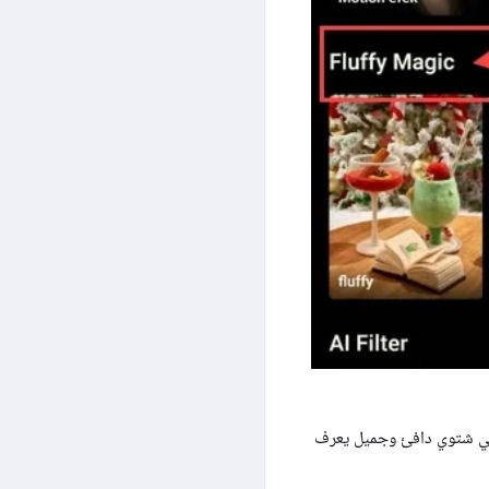
فني شتوي دافئ وجميل يعرف