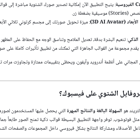
قية بضغطة زر.
3D AI Avatar)
: ميزة تحويل صورتك إلى مجسم كرتوني ثلاثي الأبع
الذكي
: تنعيم البشرة بدقة، تعديل الملامح وتناسق الوجه مع الحفاظ على المظهر 
 يقدم مجموعة من القوالب الجاهزة التي تمكنك من تطبيق تأثيرات كاملة على صو
البروفايل الشتوي على فيسبوك؟
لتريند هو
السهولة البالغة والنتائج المبهرة
التي يحصل عليها المستخدمون لصوره
ل فوتوشوب. توفر واجهة التطبيق البسيطة قوالب ذكية تمنح الصور طابعاً جمالياً
فاعل الأصدقاء ومشاركة النتائج بشكل فيروسي داخل المجموعات والصفحات الش