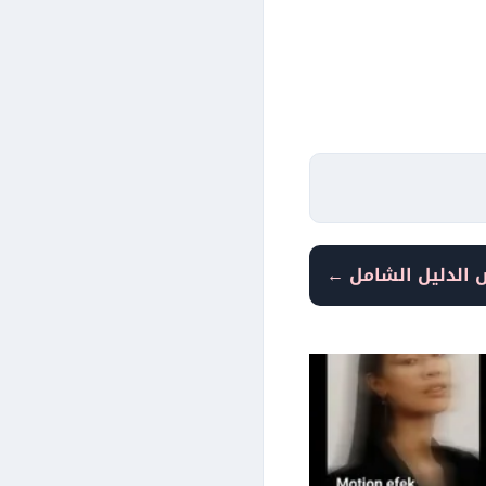
 الدليل الشامل ←