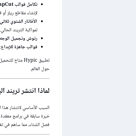
تكامل قوالب CapCut الفيروسية
لإنشاء مقاطع ريلز أو قصص (Stories) موسي
الأفاتار الشتوي ثلاثي الأبعاد (
لمواكبة التريند الحالي.
رتوش وتجميل الوجه 
قوالب جاهزة للإبداع
:
حول العالم.
لماذا انتشر تريند 
السبب الأساسي لانتشار هذا ا
خبرة سابقة في برامج معقدة مث
فصل الشتاء، مما ساهم في ت