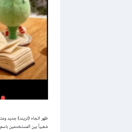
ظهر اتجاه (تريند) جديد وم
شعبياً بين المستخدمين باسم