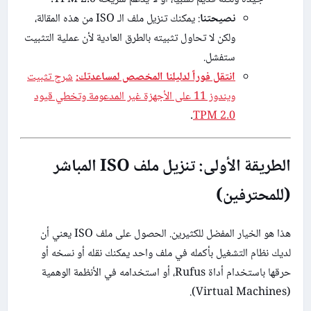
نصيحتنا
: يمكنك تنزيل ملف الـ ISO من هذه المقالة،
ولكن لا تحاول تثبيته بالطرق العادية لأن عملية التثبيت
ستفشل.
انتقل فوراً لدليلنا المخصص لمساعدتك:
شرح تثبيت
ويندوز 11 على الأجهزة غير المدعومة وتخطي قيود
.
TPM 2.0
الطريقة الأولى: تنزيل ملف ISO المباشر
(للمحترفين)
هذا هو الخيار المفضل للكثيرين. الحصول على ملف ISO يعني أن
لديك نظام التشغيل بأكمله في ملف واحد يمكنك نقله أو نسخه أو
حرقها باستخدام أداة Rufus، أو استخدامه في الأنظمة الوهمية
(Virtual Machines).