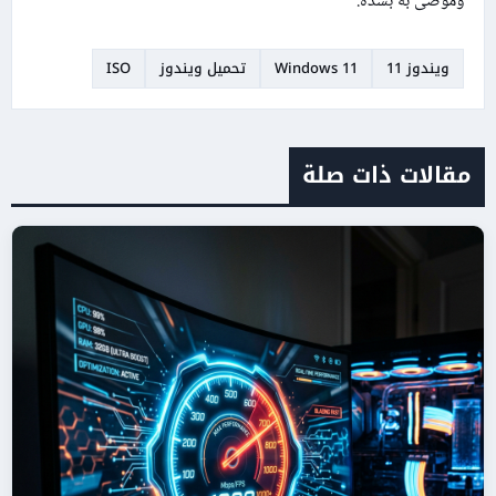
وموصى به بشدة.
ويندوز 11
Windows 11
تحميل ويندوز
ISO
مقالات ذات صلة