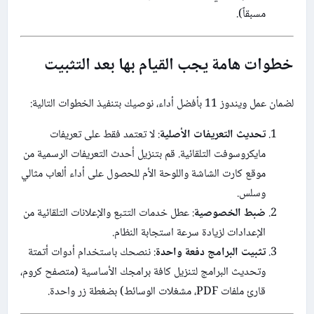
مسبقاً).
خطوات هامة يجب القيام بها بعد التثبيت
لضمان عمل ويندوز 11 بأفضل أداء، نوصيك بتنفيذ الخطوات التالية:
تحديث التعريفات الأصلية
: لا تعتمد فقط على تعريفات
مايكروسوفت التلقائية. قم بتنزيل أحدث التعريفات الرسمية من
موقع كارت الشاشة واللوحة الأم للحصول على أداء ألعاب مثالي
وسلس.
ضبط الخصوصية
: عطل خدمات التتبع والإعلانات التلقائية من
الإعدادات لزيادة سرعة استجابة النظام.
تثبيت البرامج دفعة واحدة
: ننصحك باستخدام أدوات أتمتة
وتحديث البرامج لتنزيل كافة برامجك الأساسية (متصفح كروم،
قارئ ملفات PDF، مشغلات الوسائط) بضغطة زر واحدة.