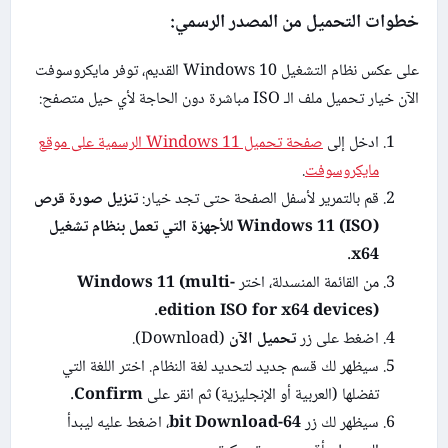
خطوات التحميل من المصدر الرسمي:
على عكس نظام التشغيل Windows 10 القديم، توفر مايكروسوفت
الآن خيار تحميل ملف الـ ISO مباشرة دون الحاجة لأي حيل متصفح:
ادخل إلى
صفحة تحميل Windows 11 الرسمية على موقع
مايكروسوفت
.
قم بالتمرير لأسفل الصفحة حتى تجد خيار:
تنزيل صورة قرص
Windows 11 (ISO) للأجهزة التي تعمل بنظام تشغيل
.
x64
من القائمة المنسدلة، اختر
Windows 11 (multi-
.
edition ISO for x64 devices)
اضغط على زر
تحميل الآن
(Download).
سيظهر لك قسم جديد لتحديد لغة النظام. اختر اللغة التي
تفضلها (العربية أو الإنجليزية) ثم انقر على
Confirm
.
سيظهر لك زر
64-bit Download
، اضغط عليه ليبدأ