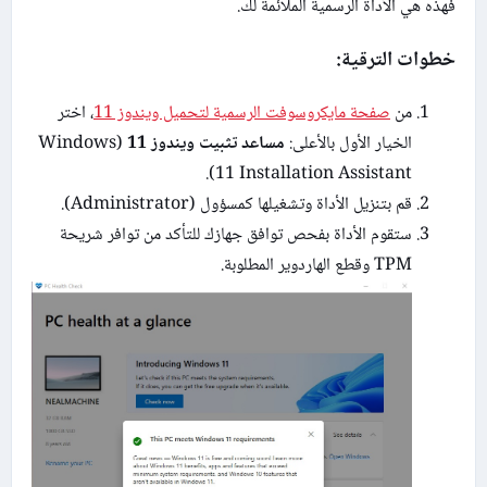
فهذه هي الأداة الرسمية الملائمة لك.
خطوات الترقية:
من
صفحة مايكروسوفت الرسمية لتحميل ويندوز 11
، اختر
الخيار الأول بالأعلى:
مساعد تثبيت ويندوز 11
(Windows
11 Installation Assistant).
قم بتنزيل الأداة وتشغيلها كمسؤول (Administrator).
ستقوم الأداة بفحص توافق جهازك للتأكد من توافر شريحة
TPM وقطع الهاردوير المطلوبة.