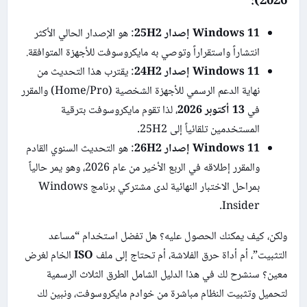
2026):
Windows 11 إصدار 25H2
: هو الإصدار الحالي الأكثر
انتشاراً واستقراراً وتوصي به مايكروسوفت للأجهزة المتوافقة.
Windows 11 إصدار 24H2
: يقترب هذا التحديث من
نهاية الدعم الرسمي للأجهزة الشخصية (Home/Pro) والمقرر
في
13 أكتوبر 2026
، لذا تقوم مايكروسوفت بترقية
المستخدمين تلقائياً إلى 25H2.
Windows 11 إصدار 26H2
: هو التحديث السنوي القادم
والمقرر إطلاقه في الربع الأخير من عام 2026، وهو يمر حالياً
بمراحل الاختبار النهائية لدى مشتركي برنامج Windows
Insider.
ولكن، كيف يمكنك الحصول عليه؟ هل تفضل استخدام “مساعد
التثبيت”، أم أداة حرق الفلاشة، أم تحتاج إلى ملف
ISO
الخام لغرض
معين؟ سنشرح لك في هذا الدليل الشامل الطرق الثلاث الرسمية
لتحميل وتثبيت النظام مباشرة من خوادم مايكروسوفت، ونبين لك