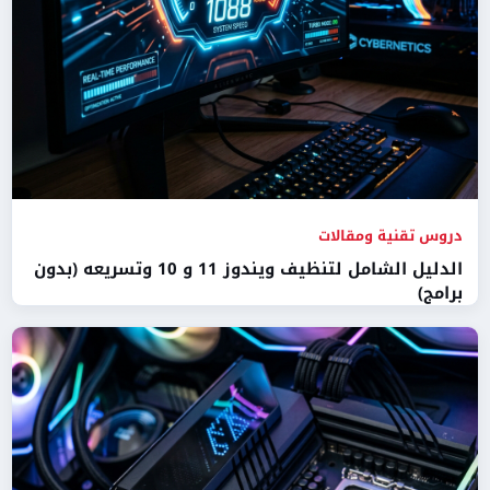
دروس تقنية ومقالات
الدليل الشامل لتنظيف ويندوز 11 و 10 وتسريعه (بدون
برامج)