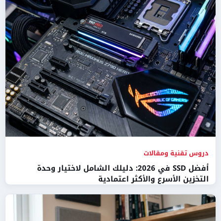
دروس تقنية ومقالات
أفضل SSD في 2026: دليلك الشامل لاختيار وحدة
التخزين الأسرع والأكثر اعتمادية