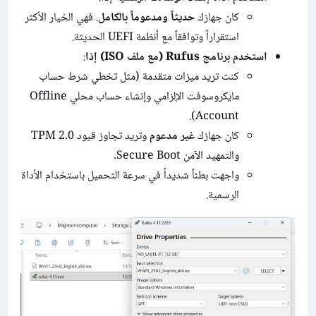
كان جهازك
حديثاً ومدعوماً بالكامل
. فهي الخيار الأكثر
استقراراً وتوافقاً مع أنظمة UEFI الحديثة.
استخدم برنامج Rufus (مع ملف ISO) إذا
:
كنت تريد ميزات متقدمة (مثل تخطي شرط حساب
مايكروسوفت الإلزامي وإنشاء حساب محلي Offline
Account).
كان جهازك
غير مدعوم
وتريد تجاوز قيود TPM 2.0
والتمهيد الآمن Secure Boot.
واجهت بطئاً شديداً في سرعة التحميل باستخدام الأداة
الرسمية.