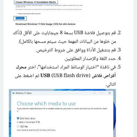
قم بتوصيل فلاشة USB بسعة 8 جيجابايت على الأقل (تأكد
من خلوها من البيانات المهمة حيث سيتم مسحها بالكامل).
قم بتشغيل الأداة ووافق على شروط الترخيص.
حدد اللغة والإصدار المطلوبين.
في نافذة “اختيار الوسائط المراد استخدامها”، اختر
محرك
أقراص فلاش USB
(USB flash drive) ثم اضغط على
التالي.