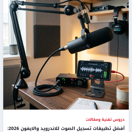
دروس تقنية ومقالات
أفضل تطبيقات تسجيل الصوت للاندرويد والايفون 2026: