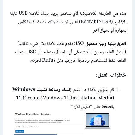
هذه هي الطريقة الكلاسيكية لأي شخص يريد إنشاء فلاشة USB قابلة
للإقلاع (Bootable USB) لعمل فورمات وتثبيت نظيف بالكامل
لجهازه أو لجهاز آخر.
الفرق بينها وبين تحميل ISO
: تقوم هذه الأداة بكل شيء تلقائياً
(تنزيل الملف وحرق الفلاشة في آن واحد). بينما خيار ISO يمنحك
الملف فقط لتستخدم برنامجاً خارجياً مثل Rufus لحرقه.
خطوات العمل:
قم بتنزيل الأداة من قسم
إنشاء وسائط تثبيت Windows
11
(Create Windows 11 Installation Media)
بالضغط على “تنزيل الآن”.