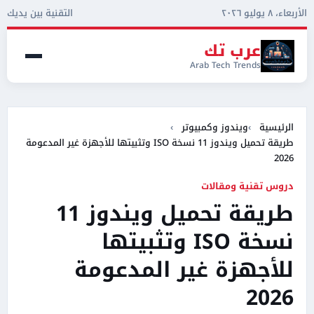
الأربعاء، ٨ يوليو ٢٠٢٦
التقنية بين يديك
عرب تك
Arab Tech Trends
الرئيسية
ويندوز وكمبيوتر
طريقة تحميل ويندوز 11 نسخة ISO وتثبيتها للأجهزة غير المدعومة
2026
دروس تقنية ومقالات
طريقة تحميل ويندوز 11
نسخة ISO وتثبيتها
للأجهزة غير المدعومة
2026