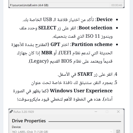
Device
: تأكد من اختيار فلاشة الـ USB الخاصة بك.
Boot selection
: انقر على زر
SELECT
وحدد ملف
ويندوز 11 ISO الذي قمت بتحميله.
Partition scheme
: اختر
GPT
(المقترح بشدة للأجهزة
الحديثة التي تدعم نظام UEFI)، أو
MBR
إذا كان جهازك
قديماً ويعتمد على نظام BIOS القديم (Legacy).
انقر على زر
START
في الأسفل.
بمجرد النقر، ستنبثق لك نافذة خاصة تحت عنوان
Windows User Experience
(كما يظهر في الصورة
أدناه). هذه هي الخطوة الأهم لتخطي قيود مايكروسوفت!