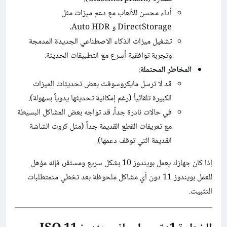
أداء محسن للألعاب مع دعم ميزات مثل
DirectStorage و Auto HDR.
تشغيل ميزات الذكاء الاصطناعي الجديدة المدمجة
وتجربة توافقية أسرع مع التطبيقات الحديثة.
المخاطر المحتملة
:
قد لا ترسل مايكروسوفت بعض تحديثات الميزات
الكبيرة تلقائياً (رغم إمكانية تحديثها يدوياً بسهولة).
في حالات نادرة جداً، قد تواجه بعض المشاكل البسيطة
مع تعريفات القطع القديمة جداً (مثل كروت الشاشة
القديمة التي توقف دعمها).
إذا كان جهازك يعمل بويندوز 10 بشكل سريع ومستقر، فإنه مؤهل
للعمل بويندوز 11 دون أي مشاكل ملحوظة بعد تخطي متمتطلبات
التثبيت.