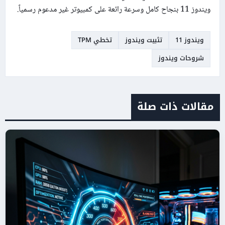
ويندوز 11 بنجاح كامل وسرعة رائعة على كمبيوتر غير مدعوم رسمياً.
ويندوز 11
تثبيت ويندوز
تخطي TPM
شروحات ويندوز
مقالات ذات صلة