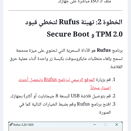
ملف الـ ISO مباشرة على جهازك.
الخطوة 2: تهيئة Rufus لتخطي قيود
TPM 2.0 و Secure Boot
برنامج
Rufus
هو الأداة السحرية التي تحتوي على ميزة مدمجة
تسمح بإلغاء متطلبات مايكروسوفت بكبسة زر واحدة أثناء عملية حرق
الفلاشة.
قم بزيارة
الموقع الرسمي لبرنامج Rufus وتحميل أحدث
إصدار مجاناً
.
قم بتوصيل فلاشة USB (بسعة 8 جيجابايت أو أكثر) بجهازك.
افتح برنامج Rufus وقم بضبط الخيارات التالية كما في
الصورة: