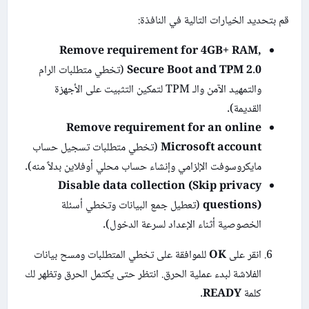
قم بتحديد الخيارات التالية في النافذة:
Remove requirement for 4GB+ RAM,
Secure Boot and TPM 2.0
(تخطي متطلبات الرام
والتمهيد الآمن والـ TPM لتمكين التثبيت على الأجهزة
القديمة).
Remove requirement for an online
Microsoft account
(تخطي متطلبات تسجيل حساب
مايكروسوفت الإلزامي وإنشاء حساب محلي أوفلاين بدلاً منه).
Disable data collection (Skip privacy
questions)
(تعطيل جمع البيانات وتخطي أسئلة
الخصوصية أثناء الإعداد لسرعة الدخول).
انقر على
OK
للموافقة على تخطي المتطلبات ومسح بيانات
الفلاشة لبدء عملية الحرق. انتظر حتى يكتمل الحرق وتظهر لك
كلمة
READY
.