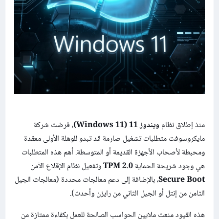
منذ إطلاق نظام
ويندوز 11 (Windows 11)
، فرضت شركة
مايكروسوفت متطلبات تشغيل صارمة قد تبدو للوهلة الأولى معقدة
ومحبطة لأصحاب الأجهزة القديمة أو المتوسطة. أهم هذه المتطلبات
هي وجود شريحة الحماية
TPM 2.0
وتفعيل نظام الإقلاع الآمن
Secure Boot
، بالإضافة إلى دعم معالجات محددة (معالجات الجيل
الثامن من إنتل أو الجيل الثاني من رايزن وأحدث).
هذه القيود منعت ملايين الحواسب الصالحة للعمل بكفاءة ممتازة من