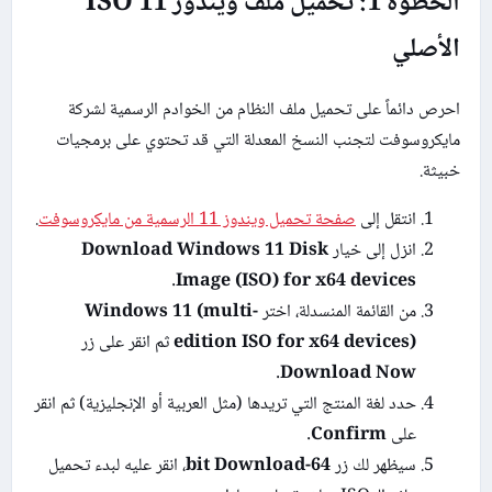
الخطوة 1: تحميل ملف ويندوز 11 ISO
الأصلي
احرص دائماً على تحميل ملف النظام من الخوادم الرسمية لشركة
مايكروسوفت لتجنب النسخ المعدلة التي قد تحتوي على برمجيات
خبيثة.
انتقل إلى
صفحة تحميل ويندوز 11 الرسمية من مايكروسوفت
.
انزل إلى خيار
Download Windows 11 Disk
.
Image (ISO) for x64 devices
من القائمة المنسدلة، اختر
Windows 11 (multi-
edition ISO for x64 devices)
ثم انقر على زر
.
Download Now
حدد لغة المنتج التي تريدها (مثل العربية أو الإنجليزية) ثم انقر
على
Confirm
.
سيظهر لك زر
64-bit Download
، انقر عليه لبدء تحميل