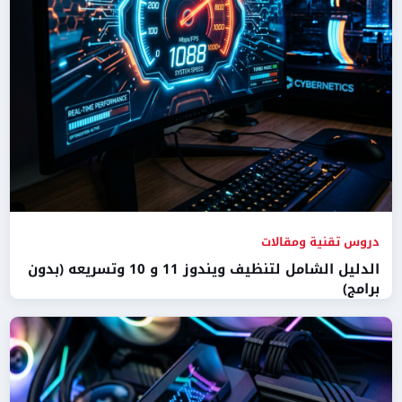
دروس تقنية ومقالات
الدليل الشامل لتنظيف ويندوز 11 و 10 وتسريعه (بدون
برامج)